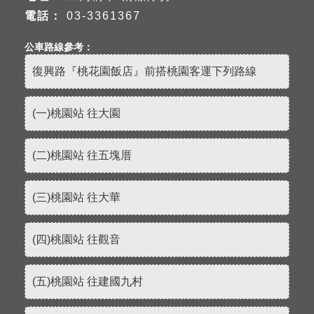
電話：
03-3361367
公車路線參考：
復興路『桃花園飯店』前搭桃園客運下列路線
(一)桃園站 往大園
(二)桃園站 往五塊厝
(三)桃園站 往大華
(四)桃園站 往觀音
(五)桃園站 往建國九村