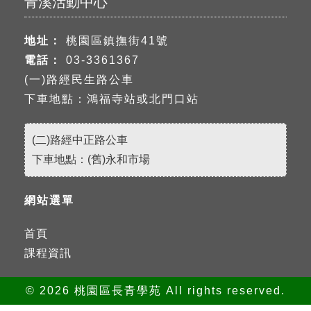
青溪活動中心
地址：
桃園區鎮撫街41號
電話：
03-3361367
(一)路經民生路公車
下車地點：鴻福寺站或北門口站
(二)路經中正路公車
下車地點：(舊)永和市場
網站選單
首頁
課程資訊
© 2026 桃園區長青學苑 All rights reserved.