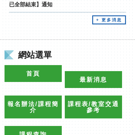
已全部結束】通知
+ 更多消息
網站選單
首頁
最新消息
報名辦法/課程簡
課程表/教室交通
介
參考
課程查詢