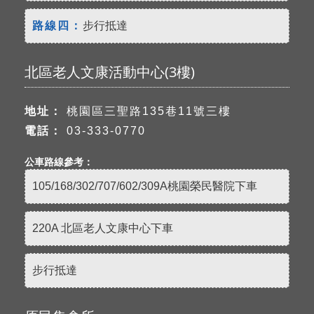
路線四：
步行抵達
北區老人文康活動中心(3樓)
地址：
桃園區三聖路135巷11號三樓
電話：
03-333-0770
公車路線參考：
105/168/302/707/602/309A桃園榮民醫院下車
220A 北區老人文康中心下車
步行抵達