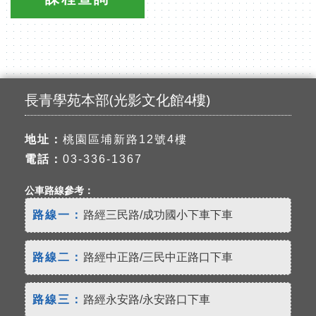
長青學苑本部(光影文化館4樓)
地址：
桃園區埔新路12號4樓
電話：
03-336-1367
公車路線參考：
路線一：
路經三民路/成功國小下車下車
路線二：
路經中正路/三民中正路口下車
路線三：
路經永安路/永安路口下車