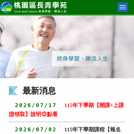
Toggle
naviga
最新消息
2026/07/17
115年下學期【開課+上課
證領取】說明😊點看
2026/07/02
115年下學期課程【報名