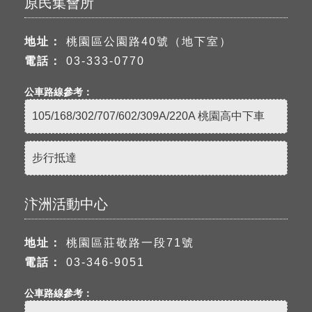
原民集會所
地址：
桃園區公園路40號（地下室）
電話：
03-333-0770
公車路線參考：
105/168/302/707/602/309A/220A 桃園高中下車
步行抵達
汴洲活動中心
地址：
桃園區莊敬路一段71號
電話：
03-346-9051
公車路線參考：